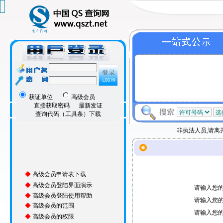
获证单位
高级会员
直接获取密码
最新发证
查询代码（工具条）下载
非执法人员,请离开此页
◆
高级会员申请表下载
◆
高级会员登陆界面演示
请输入您
◆
高级会员登陆使用帮助
请输入您
◆
高级会员的范围
请输入您
◆
高级会员的权限