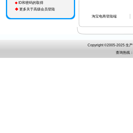
◆
ID和密码的取得
◆
更多关于高级会员登陆
淘宝电商登陆端
Copyright ©2005-202
查询热线：0