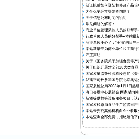
获证以后如何登陆和修改产品信
为什么要经常登陆查询网？
关于信息公布时间的说明
常见问题的解答：
商业单位管理采购人员的好帮手-
行政单位人员的好帮手--本站最
商业单位小心了：“王海”的目光
本站新增专为商业单位和工商行
严正声明
关于《国务院关于加强食品等产
关于组织开展对全部28大类食
国家质量监督检验检疫总局《关于
邬建平司长参加国务院北京奥运
国家质检总局2008年1月1日
海口会展中心展销会 两家腊肉摊位
新添提供检验设备服务项目，认
国家质检总局食品生产监管司声
本站未委托其他机构向企业收取公
本站查询全部免费，拒绝短信平