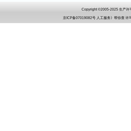
Copyright ©2005-2025 
京ICP备07019082号
人工服务》帮你查
许